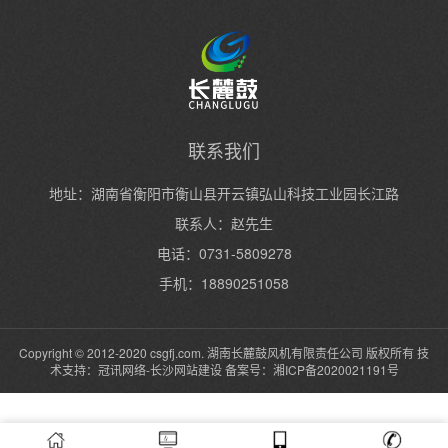
联系我们
地址：湖南省衡阳市衡山县开云镇弘山科技工业园长江路
联系人：赵先生
电话：0731-5809278
手机：18890251058
Copyright © 2012-2020 csgfj.com. 湖南长麓鼓风机有限责任公司 版权所有 技
术支持：冠讯网络-
长沙网站建设
备案号：
湘ICP备2020021191号